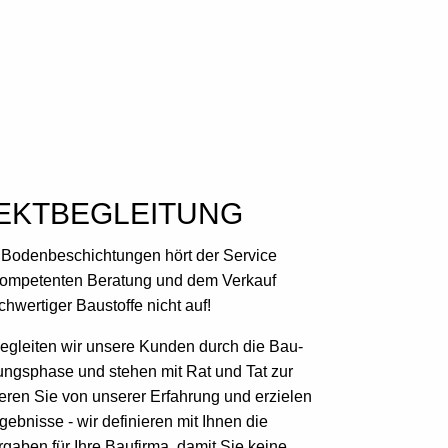
EKTBEGLEITUNG
Bodenbeschichtungen hört der Service
kompetenten Beratung und dem Verkauf
ochwertiger Baustoffe nicht auf!
begleiten wir unsere Kunden durch die Bau-
ungsphase und stehen mit Rat und Tat zur
tieren Sie von unserer Erfahrung und erzielen
gebnisse - wir definieren mit Ihnen die
gaben für Ihre Baufirma, damit Sie keine