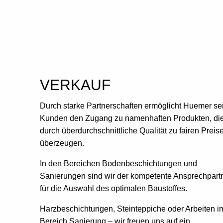
VERKAUF
Durch starke Partnerschaften ermöglicht Huemer se
Kunden den Zugang zu namenhaften Produkten, di
durch überdurchschnittliche Qualität zu fairen Preis
überzeugen.
In den Bereichen Bodenbeschichtungen und
Sanierungen sind wir der kompetente Ansprechpart
für die Auswahl des optimalen Baustoffes.
Harzbeschichtungen, Steinteppiche oder Arbeiten i
Bereich Sanierung – wir freuen uns auf ein