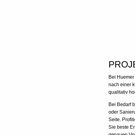
PROJ
Bei Huemer 
nach einer 
qualitativ h
Bei Bedarf 
oder Sanier
Seite. Profi
Sie beste Er
genauen Vor