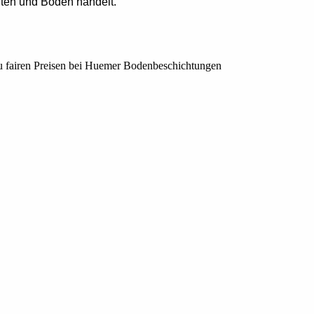
ten und Böden handelt.