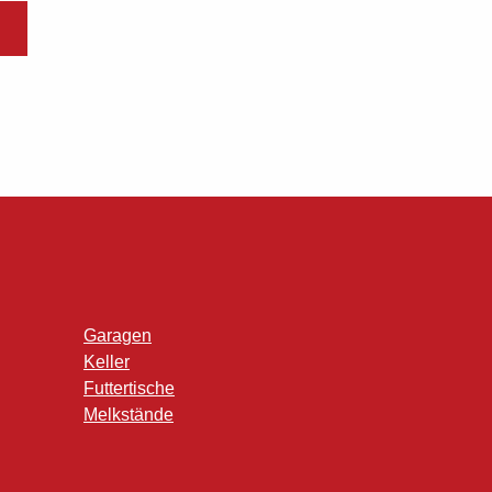
Garagen
Keller
Futtertische
Melkstände