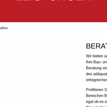
BERA
Wir bieten 
Ihre Bau- u
Beratung vo
des adäquate
erfolgreiche
Profitieren
Bereichen B
egal ob es s